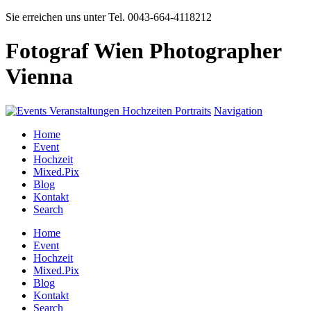
Sie erreichen uns unter Tel. 0043-664-4118212
Fotograf Wien Photographer
Vienna
Navigation
Home
Event
Hochzeit
Mixed.Pix
Blog
Kontakt
Search
Home
Event
Hochzeit
Mixed.Pix
Blog
Kontakt
Search