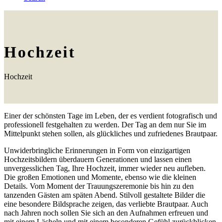
Hochzeit
Hochzeit
Einer der schönsten Tage im Leben, der es verdient fotografisch und
professionell festgehalten zu werden. Der Tag an dem nur Sie im
Mittelpunkt stehen sollen, als glückliches und zufriedenes Brautpaar.
Unwiderbringliche Erinnerungen in Form von einzigartigen
Hochzeitsbildern überdauern Generationen und lassen einen
unvergesslichen Tag, Ihre Hochzeit, immer wieder neu aufleben.
Die großen Emotionen und Momente, ebenso wie die kleinen
Details. Vom Moment der Trauungszeremonie bis hin zu den
tanzenden Gästen am späten Abend. Stilvoll gestaltete Bilder die
eine besondere Bildsprache zeigen, das verliebte Brautpaar. Auch
nach Jahren noch sollen Sie sich an den Aufnahmen erfreuen und
mit einem Lächeln und mit einem besonderen Gefühl zurückblicken